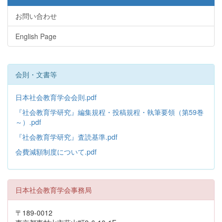
お問い合わせ
English Page
会則・文書等
日本社会教育学会会則.pdf
『社会教育学研究』編集規程・投稿規程・執筆要領（第59巻
～）.pdf
『社会教育学研究』査読基準.pdf
会費減額制度について.pdf
日本社会教育学会事務局
〒189-0012