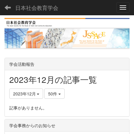
日本社会教育学会
Toggl
学会活動報告
2023年12月の記事一覧
2023年12月
50件
記事がありません。
学会事務からのお知らせ