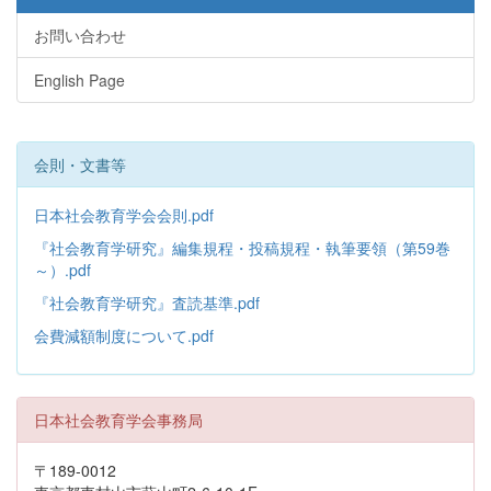
お問い合わせ
English Page
会則・文書等
日本社会教育学会会則.pdf
『社会教育学研究』編集規程・投稿規程・執筆要領（第59巻
～）.pdf
『社会教育学研究』査読基準.pdf
会費減額制度について.pdf
日本社会教育学会事務局
〒189-0012