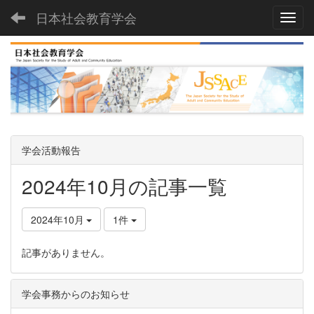
日本社会教育学会
Toggl
学会活動報告
2024年10月の記事一覧
2024年10月
1件
記事がありません。
学会事務からのお知らせ