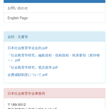
お問い合わせ
English Page
会則・文書等
日本社会教育学会会則.pdf
『社会教育学研究』編集規程・投稿規程・執筆要領（第59巻
～）.pdf
『社会教育学研究』査読基準.pdf
会費減額制度について.pdf
日本社会教育学会事務局
〒189-0012