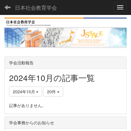
日本社会教育学会
Toggl
学会活動報告
2024年10月の記事一覧
2024年10月
20件
記事がありません。
学会事務からのお知らせ