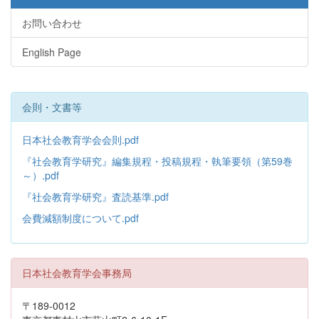
お問い合わせ
English Page
会則・文書等
日本社会教育学会会則.pdf
『社会教育学研究』編集規程・投稿規程・執筆要領（第59巻
～）.pdf
『社会教育学研究』査読基準.pdf
会費減額制度について.pdf
日本社会教育学会事務局
〒189-0012