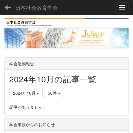
日本社会教育学会
Toggl
学会活動報告
2024年10月の記事一覧
2024年10月
50件
記事がありません。
学会事務からのお知らせ