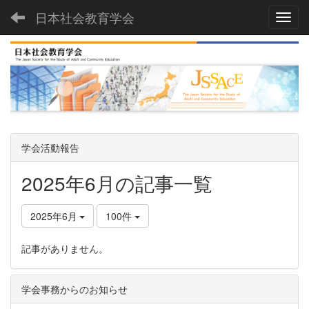
日本社会教育学会
Toggl
学会活動報告
2025年6月の記事一覧
2025年6月
100件
記事がありません。
学会事務からのお知らせ