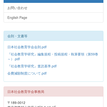
お問い合わせ
English Page
会則・文書等
日本社会教育学会会則.pdf
『社会教育学研究』編集規程・投稿規程・執筆要領（第59巻
～）.pdf
『社会教育学研究』査読基準.pdf
会費減額制度について.pdf
日本社会教育学会事務局
〒189-0012