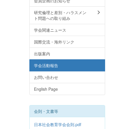
会員企画のお知らせ
研究倫理と差別・ハラスメン
ト問題への取り組み
学会関連ニュース
国際交流・海外リンク
出版案内
学会活動報告
お問い合わせ
English Page
会則・文書等
日本社会教育学会会則.pdf