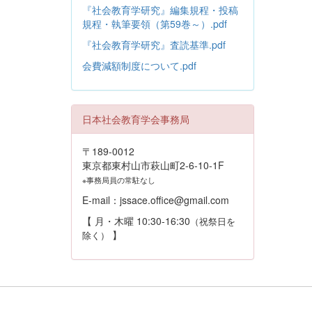
『社会教育学研究』編集規程・投稿
規程・執筆要領（第59巻～）.pdf
『社会教育学研究』査読基準.pdf
会費減額制度について.pdf
日本社会教育学会事務局
〒189-0012
東京都東村山市萩山町2-6-10-1F
※事務局員の常駐なし
E-mail：jssace.office@gmail.com
【 月・木曜 10:30-16:30
（祝祭日を
】
除く）