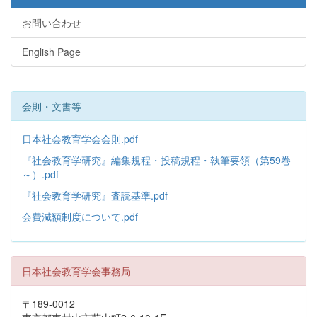
お問い合わせ
English Page
会則・文書等
日本社会教育学会会則.pdf
『社会教育学研究』編集規程・投稿規程・執筆要領（第59巻
～）.pdf
『社会教育学研究』査読基準.pdf
会費減額制度について.pdf
日本社会教育学会事務局
〒189-0012