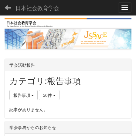
日本社会教育学会
Toggl
学会活動報告
カテゴリ:報告事項
報告事項
50件
記事がありません。
学会事務からのお知らせ