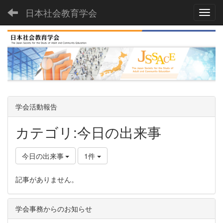
日本社会教育学会
Toggl
学会活動報告
カテゴリ:今日の出来事
今日の出来事
1件
記事がありません。
学会事務からのお知らせ