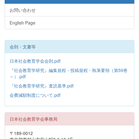
お問い合わせ
English Page
会則・文書等
日本社会教育学会会則.pdf
『社会教育学研究』編集規程・投稿規程・執筆要領（第59巻
～）.pdf
『社会教育学研究』査読基準.pdf
会費減額制度について.pdf
日本社会教育学会事務局
〒189-0012