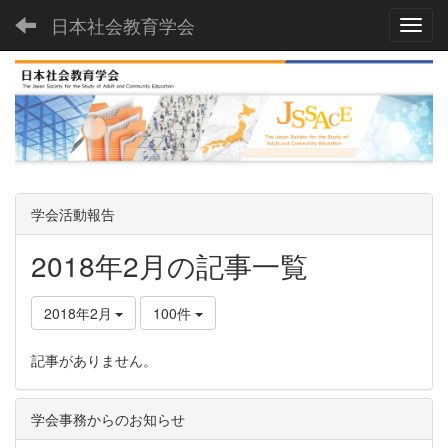
日本社会教育学会
Toggl
学会活動報告
2018年2月の記事一覧
2018年2月
100件
記事がありません。
学会事務からのお知らせ