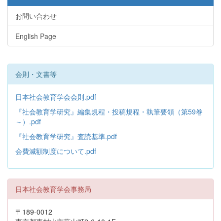
お問い合わせ
English Page
会則・文書等
日本社会教育学会会則.pdf
『社会教育学研究』編集規程・投稿規程・執筆要領（第59巻
～）.pdf
『社会教育学研究』査読基準.pdf
会費減額制度について.pdf
日本社会教育学会事務局
〒189-0012