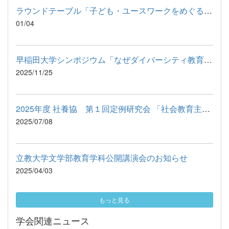
ラウンドテーブル「子ども・ユースワークをめぐる日独対話：子ど...
01/04
早稲田大学シンポジウム「なぜダイバーシティ教育を支える組織が...
2025/11/25
2025年度 社養協 第１回定例研究会 「社会教育主事・社会教育⼠...
2025/07/08
立教大学文学部教育学科公開講演会のお知らせ
2025/04/03
もっと見る
学会関連ニュース