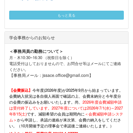
もっと見る
学会事務からのお知らせ
＜事務局員の勤務について＞
月・木10:30~16:30 （祝祭日を除く）
電話受付はしておりませんので、お問合せ等はメールにてご連絡
ください。
【事務局メール：jssace.office@gmail.com】
【会費振込】
今年度(
2026年度)が2025年9月から始まっています。
会費納入状況は各自個人画面で確認の上、会費未納分と今年度分
の会費の振込みをお願いいたします。尚、
2026年度会費減額申請
は受付終了しています。2027年度については2026年7/1(水)～2027
年8/15(土)
です。減額希望の会員は期間内に
＜会費減額申請システ
ム＞
から申請し、承認の連絡が来次第、会費の納入をしてくださ
い。（10月開催予定の理事会で承認後ご連絡いたします。）