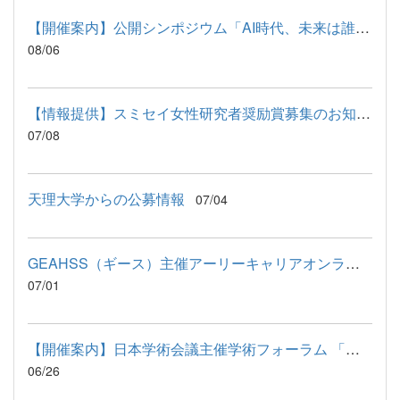
【開催案内】公開シンポジウム「AI時代、未来は誰にとって公平か...
08/06
【情報提供】スミセイ女性研究者奨励賞募集のお知らせー第20回「...
07/08
天理大学からの公募情報
07/04
GEAHSS（ギース）主催アーリーキャリアオンラインサロン開催のご...
07/01
【開催案内】日本学術会議主催学術フォーラム 「社会と学術界にお...
06/26