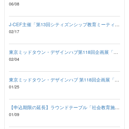
06/08
J-CEF主催「第13回シティズンシップ教育ミーティング 」のご案内
02/17
東京ミッドタウン・デザインハブ第118回企画展「公民館とデザイン...
02/04
東京ミッドタウン・デザインハブ 第118回企画展「公民館とデザイ...
01/25
【申込期限の延長】ラウンドテーブル「社会教育施設概念のゆらぎ...
01/09