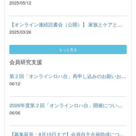
2025/05/12
【オンライン連続読書会（公開）】 家族とケアと社会教育： 岡野...
2025/03/26
もっと見る
会員研究支援
第２回「オンラインロハ台」再申し込みのお願いおよび開催案内
06/12
2026年度第２回「オンラインロハ台」開催について（7月12日（日）...
06/06
【募集延長：8月15日まで】会員自主企画助成について（2026年度）