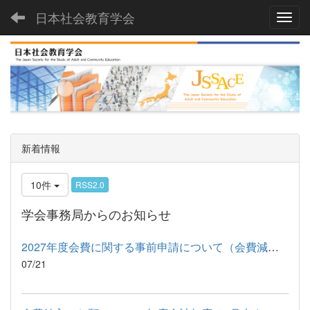
日本社会教育学会
Toggl
新着情報
10件
RSS2.0
学会事務局からのお知らせ
2027年度会費に関する事前申請について（会費減額申請・口座振替...
07/21