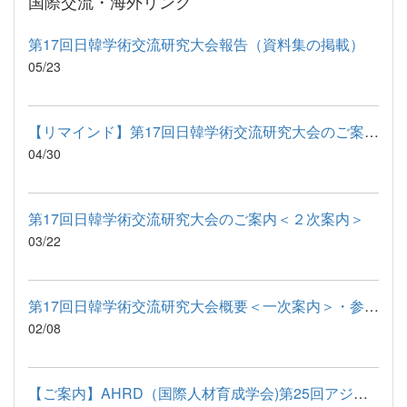
国際交流・海外リンク
第17回日韓学術交流研究大会報告（資料集の掲載）
05/23
【リマインド】第17回日韓学術交流研究大会のご案内〈三次案内〉
04/30
第17回日韓学術交流研究大会のご案内＜２次案内＞
03/22
第17回日韓学術交流研究大会概要＜一次案内＞・参加申込方法のお...
02/08
【ご案内】AHRD（国際人材育成学会)第25回アジア研究大会（日本開...