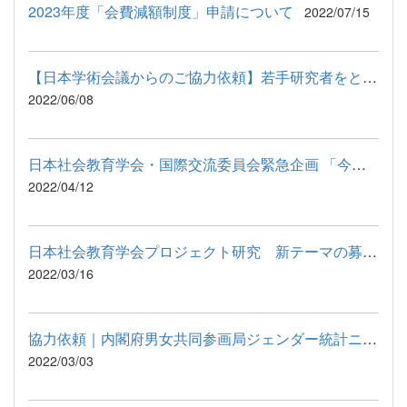
2023年度「会費減額制度」申請について
2022/07/15
【日本学術会議からのご協力依頼】若手研究者をとりまく評価に関...
2022/06/08
日本社会教育学会・国際交流委員会緊急企画 「今こそ平和・核...
2022/04/12
日本社会教育学会プロジェクト研究 新テーマの募集（応募要領）
2022/03/16
協力依頼｜内閣府男女共同参画局ジェンダー統計ニーズ調査（Webア...
2022/03/03