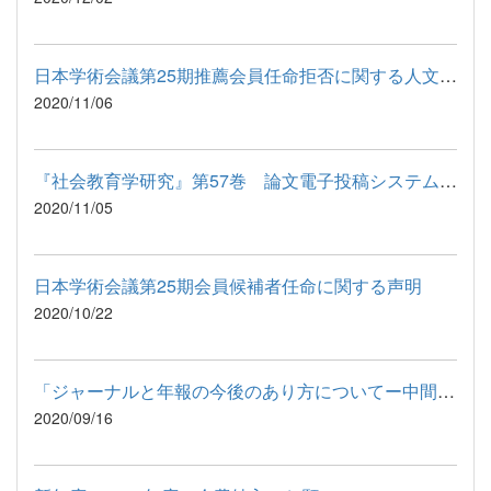
日本学術会議第25期推薦会員任命拒否に関する人文・社会科学系学...
2020/11/06
『社会教育学研究』第57巻 論文電子投稿システム稼働のお知らせ
2020/11/05
⽇本学術会議第25期会員候補者任命に関する声明
2020/10/22
「ジャーナルと年報の今後のあり方についてー中間まとめー」に関...
2020/09/16