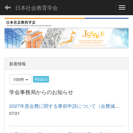
日本社会教育学会
Toggl
新着情報
100件
RSS2.0
学会事務局からのお知らせ
2027年度会費に関する事前申請について（会費減額申請・口座振替...
07/21