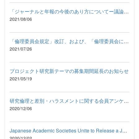
「ジャーナルと年報の今後のあり方についてー議論のまとめ（最終...
2021/08/06
「倫理委員会規定」改訂、および、「倫理委員会に関する細則」策...
2021/07/26
プロジェクト研究新テーマの募集期間延長のお知らせ
2021/05/19
研究倫理と差別・ハラスメントに関する会員アンケート
2020/12/06
Japanese Academic Societies Unite to Release a Joint Statemen...
2020/12/02