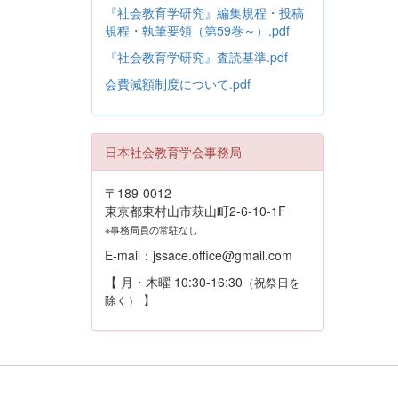
『社会教育学研究』編集規程・投稿
規程・執筆要領（第59巻～）.pdf
『社会教育学研究』査読基準.pdf
会費減額制度について.pdf
日本社会教育学会事務局
〒189-0012
東京都東村山市萩山町2-6-10-1F
※事務局員の常駐なし
E-mail：jssace.office@gmail.com
【 月・木曜 10:30-16:30
（祝祭日を
】
除く）