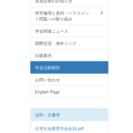
会員企画のお知らせ
研究倫理と差別・ハラスメン
ト問題への取り組み
学会関連ニュース
国際交流・海外リンク
出版案内
学会活動報告
お問い合わせ
English Page
会則・文書等
日本社会教育学会会則.pdf