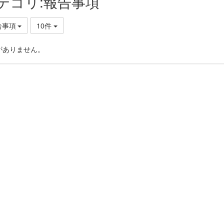
テゴリ:報告事項
告事項
10件
がありません。