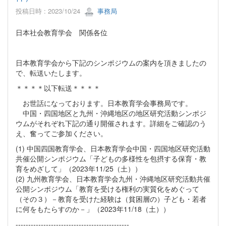
投稿日時 : 2023/10/24
事務局
日本社会教育学会 関係各位
日本教育学会から下記のシンポジウムの案内を頂きましたの
で、転送いたします。
＊＊＊＊以下転送＊＊＊＊
お世話になっております。日本教育学会事務局です。
中国・四国地区と九州・沖縄地区の地区研究活動シンポジ
ウムがそれぞれ下記の通り開催されます。詳細をご確認のう
え、奮ってご参加ください。
(1) 中国四国教育学会、日本教育学会中国・四国地区研究活動
共催公開シンポジウム「子どもの多様性を包摂する保育・教
育をめざして」（2023年11/25（土））
(2) 九州教育学会、日本教育学会九州・沖縄地区研究活動共催
公開シンポジウム「教育を受ける権利の実質化をめぐって
（その３）－教育を受けた経験は（貧困層の）子ども・若者
に何をもたらすのか－」（2023年11/18（土））
---------------------------------------------