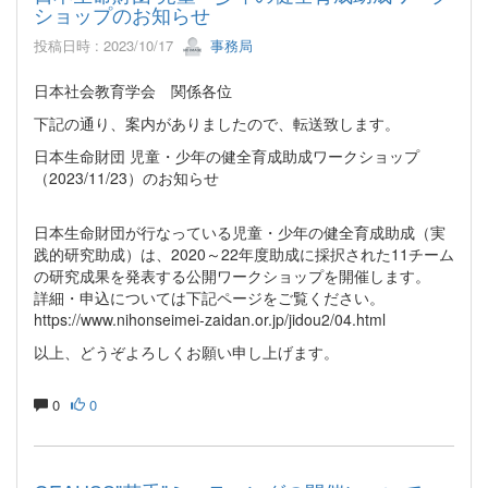
ショップのお知らせ
投稿日時 : 2023/10/17
事務局
日本社会教育学会 関係各位
下記の通り、案内がありましたので、転送致します。
日本生命財団 児童・少年の健全育成助成ワークショップ
（2023/11/23）のお知らせ
日本生命財団が行なっている児童・少年の健全育成助成（実
践的研究助成）は、2020～22年度助成に採択された11チーム
の研究成果を発表する公開ワークショップを開催します。
詳細・申込については下記ページをご覧ください。
https://www.nihonseimei-zaidan.or.jp/jidou2/04.html
以上、どうぞよろしくお願い申し上げます。
0
0