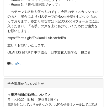
・Room 3: 「世代間意識ギャップ」
このテーマや名称も仮のものです。今回のディスカッション
のあと、場合により別のテーマのRoomを増やしたいとも思
っております。参加可能な方は下記のGoogleフォームにご記
入ください。「若手」の声を上にあげていくためにご協力を
お願いします。
https://forms.gle/Fc7kanHL9b7A2hdP8
宜しくお願いいたします。
GEAHSS 第7期幹事学協会 日本文化人類学会 担当者
0
0
学会事務からのお知らせ
＜事務局員の勤務について＞
月・木10:30~16:30 （祝祭日を除く）
電話受付はしておりませんので、お問合せ等はメールにてご連絡