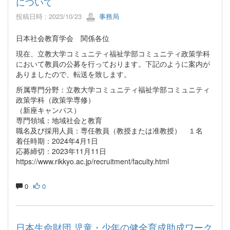
について
投稿日時 : 2023/10/23
事務局
⽇本社会教育学会 関係各位
現在、立教大学コミュニティ福祉学部コミュニティ政策学科
において教員の公募を行っております。下記のように案内が
ありましたので、転送を致します。
所属専門分野：立教大学コミュニティ福祉学部コミュニティ
政策学科（政策学専修）
（新座キャンパス）
専門領域：地域社会と教育
職名及び採用人員：専任教員（教授または准教授） １名
着任時期：2024年4月1日
応募締切：2023年11月11日
https://www.rikkyo.ac.jp/recruitment/faculty.html
0
0
日本生命財団 児童・少年の健全育成助成ワーク