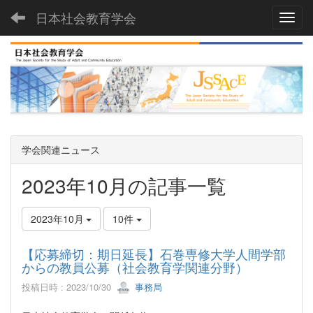
日本社会教育学会
Toggl
学会関連ニュース
2023年10月の記事一覧
2023年10月
10件
【応募締切：期日延長】石巻専修大学人間学部
からの教員公募（社会教育学関連分野）
投稿日時 : 2023/10/30
事務局