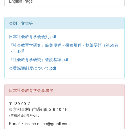
English Page
会則・文書等
日本社会教育学会会則.pdf
『社会教育学研究』編集規程・投稿規程・執筆要領（第59巻
～）.pdf
『社会教育学研究』査読基準.pdf
会費減額制度について.pdf
日本社会教育学会事務局
〒189-0012
東京都東村山市萩山町2-6-10-1F
※事務局員の常駐なし
E-mail：jssace.office@gmail.com