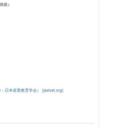
局長）
業教育学会） (jsstvet.org)