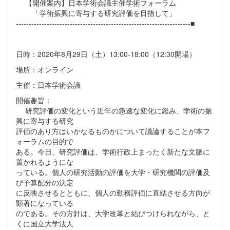
【開催案内】日本学術会議主催学術フォーラム
「学術振興に寄与する研究評価を目指して」
--------------------------------------------------------------------■
日時：2020年8月29日（土）13:00-18:00（12:30開場）
場所：オンライン
主催：日本学術会議
開催趣旨：
研究評価の変化という近年の急速な変化に鑑み、学術の振
興に寄与する研究
評価のあり方はいかなるものかについて議論することが本フ
ォーラムの目的で
ある。今日、研究評価は、学術行政上まったく新たな文脈に
置かれるようにな
っている。個人の研究活動の評価を大学・研究機関の評価及
び予算配分の決定
に反映させるとともに、個人の勤務評価に直結させる方向が
顕著になっている
のである。その方針は、大学改革と結びつけられながら、と
くに国立大学法人