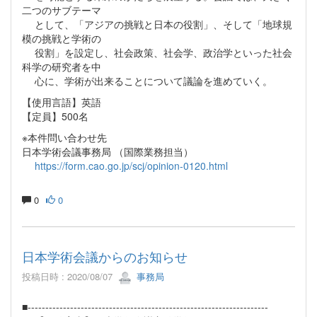
二つのサブテーマ
として、「アジアの挑戦と日本の役割」、そして「地球規
模の挑戦と学術の
役割」を設定し、社会政策、社会学、政治学といった社会
科学の研究者を中
心に、学術が出来ることについて議論を進めていく。
【使用言語】英語
【定員】500名
※本件問い合わせ先
日本学術会議事務局 （国際業務担当）
https://form.cao.go.jp/scj/opinion-0120.html
0
0
日本学術会議からのお知らせ
投稿日時 : 2020/08/07
事務局
■--------------------------------------------------------------------