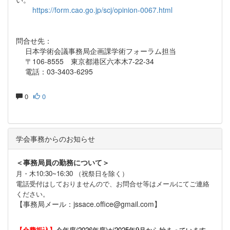
https://form.cao.go.jp/scj/opinion-0067.html
問合せ先：
日本学術会議事務局企画課学術フォーラム担当
〒106-8555 東京都港区六本木7-22-34
電話：03-3403-6295
0
0
学会事務からのお知らせ
＜事務局員の勤務について＞
月・木10:30~16:30 （祝祭日を除く）
電話受付はしておりませんので、お問合せ等はメールにてご連絡
ください。
【事務局メール：jssace.office@gmail.com】
【会費振込】
今年度(
2026年度)が2025年9月から始まっています。