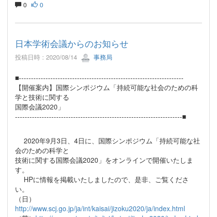
0
0
日本学術会議からのお知らせ
投稿日時 : 2020/08/14
事務局
■--------------------------------------------------------------------
【開催案内】国際シンポジウム「持続可能な社会のための科
学と技術に関する
国際会議2020」
---------------------------------------------------------------------■
2020年9月3日、4日に、国際シンポジウム「持続可能な社
会のための科学と
技術に関する国際会議2020」をオンラインで開催いたしま
す。
HPに情報を掲載いたしましたので、是非、ご覧くださ
い。
（日）
http://www.scj.go.jp/ja/int/kaisai/jizoku2020/ja/index.html