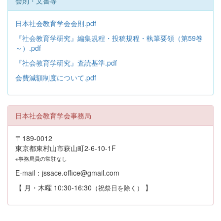
会則・文書等
日本社会教育学会会則.pdf
『社会教育学研究』編集規程・投稿規程・執筆要領（第59巻
～）.pdf
『社会教育学研究』査読基準.pdf
会費減額制度について.pdf
日本社会教育学会事務局
〒189-0012
東京都東村山市萩山町2-6-10-1F
※事務局員の常駐なし
E-mail：jssace.office@gmail.com
【 月・木曜 10:30-16:30
】
（祝祭日を除く）