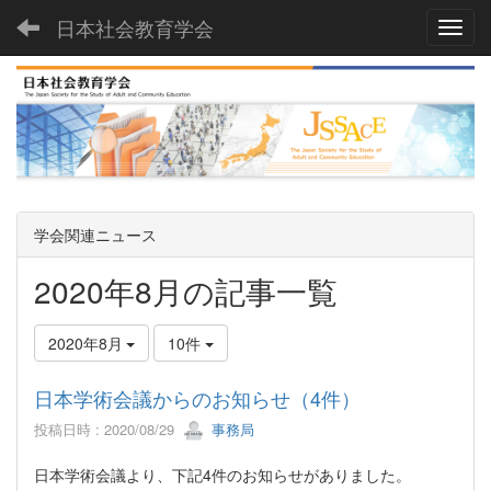
日本社会教育学会
Toggl
学会関連ニュース
2020年8月の記事一覧
2020年8月
10件
日本学術会議からのお知らせ（4件）
投稿日時 : 2020/08/29
事務局
日本学術会議より、下記4件のお知らせがありました。