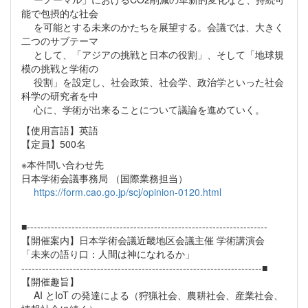
能で包摂的な社会
を可能とする未来のかたちを展望する。会議では、大きく
二つのサブテーマ
として、「アジアの挑戦と日本の役割」、そして「地球規
模の挑戦と学術の
役割」を設定し、社会政策、社会学、政治学といった社会
科学の研究者を中
心に、学術が出来ることについて議論を進めていく。
【使用言語】英語
【定員】500名
※本件問い合わせ先
日本学術会議事務局 （国際業務担当）
https://form.cao.go.jp/scj/opinion-0120.html
■----------------------------------------------------------------------
【開催案内】日本学術会議近畿地区会議主催 学術講演会
「未来の語り口：人間は神になれるか」
----------------------------------------------------------------------■
【開催趣旨】
AI とIoT の発達による（狩猟社会、農耕社会、産業社会、