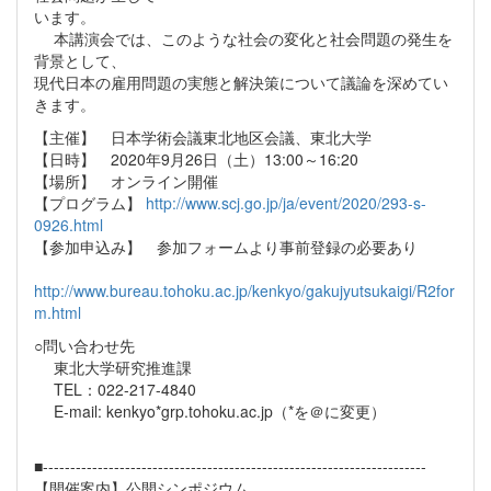
います。
本講演会では、このような社会の変化と社会問題の発生を
背景として、
現代日本の雇用問題の実態と解決策について議論を深めてい
きます。
【主催】 日本学術会議東北地区会議、東北大学
【日時】 2020年9月26日（土）13:00～16:20
【場所】 オンライン開催
【プログラム】
http://www.scj.go.jp/ja/event/2020/293-s-
0926.html
【参加申込み】 参加フォームより事前登録の必要あり
http://www.bureau.tohoku.ac.jp/kenkyo/gakujyutsukaigi/R2for
m.html
○問い合わせ先
東北大学研究推進課
TEL：022-217-4840
E-mail: kenkyo*grp.tohoku.ac.jp（*を＠に変更）
■----------------------------------------------------------------------
【開催案内】公開シンポジウム