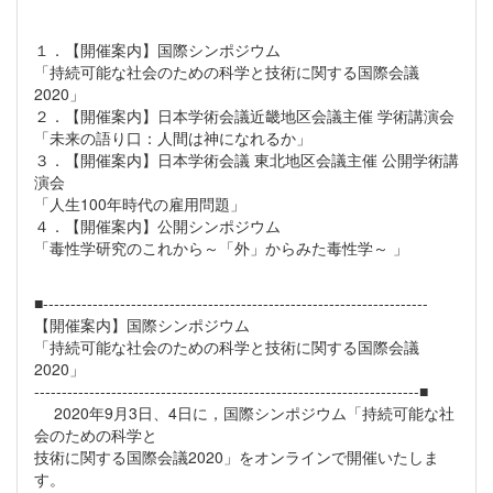
１．【開催案内】国際シンポジウム
「持続可能な社会のための科学と技術に関する国際会議
2020」
２．【開催案内】日本学術会議近畿地区会議主催 学術講演会
「未来の語り口：人間は神になれるか」
３．【開催案内】日本学術会議 東北地区会議主催 公開学術講
演会
「人生100年時代の雇用問題」
４．【開催案内】公開シンポジウム
「毒性学研究のこれから～「外」からみた毒性学～ 」
■----------------------------------------------------------------------
【開催案内】国際シンポジウム
「持続可能な社会のための科学と技術に関する国際会議
2020」
----------------------------------------------------------------------■
2020年9月3日、4日に，国際シンポジウム「持続可能な社
会のための科学と
技術に関する国際会議2020」をオンラインで開催いたしま
す。