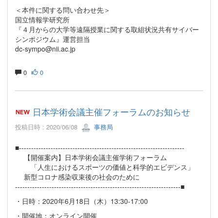
＜本件に関する問い合わせ先＞
国立情報学研究所
『４月からの大学等遠隔授業に関する取組状況共有サイバー
シンポジウム』運営担当
dc-sympo@nii.ac.jp
0
0
日本学術会議主催フォーラムのお知らせ
投稿日時 : 2020/06/08
事務局
■--------------------------------------------------------------------
【開催案内】日本学術会議主催学術フォーラム
「人生におけるスポーツの価値と科学的エビデンス」
新型コロナ感染収束後の社会のために
--------------------------------------------------------------------■
・日時：2020年6月18日（木）13:30-17:00
・開催地：オンライン開催