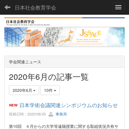
日本社会教育学会
Toggl
学会関連ニュース
2020年6月の記事一覧
2020年6月
10件
日本学術会議関連シンポジウムのお知らせ
投稿日時 : 2020/06/25
事務局
第10回 ４月からの大学等遠隔授業に関する取組状況共有サ