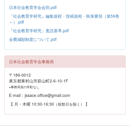
日本社会教育学会会則.pdf
『社会教育学研究』編集規程・投稿規程・執筆要領（第59巻
～）.pdf
『社会教育学研究』査読基準.pdf
会費減額制度について.pdf
日本社会教育学会事務局
〒189-0012
東京都東村山市萩山町2-6-10-1F
※事務局員の常駐なし
E-mail：jssace.office@gmail.com
【 月・木曜 10:30-16:30
】
（祝祭日を除く）