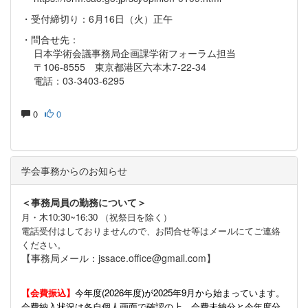
・受付締切り：6月16日（火）正午
・問合せ先：
日本学術会議事務局企画課学術フォーラム担当
〒106-8555 東京都港区六本木7-22-34
電話：03-3403-6295
0
0
学会事務からのお知らせ
＜事務局員の勤務について＞
月・木10:30~16:30 （祝祭日を除く）
電話受付はしておりませんので、お問合せ等はメールにてご連絡
ください。
【事務局メール：jssace.office@gmail.com】
【会費振込】
今年度(
2026年度)が2025年9月から始まっています。
会費納入状況は各自個人画面で確認の上、会費未納分と今年度分