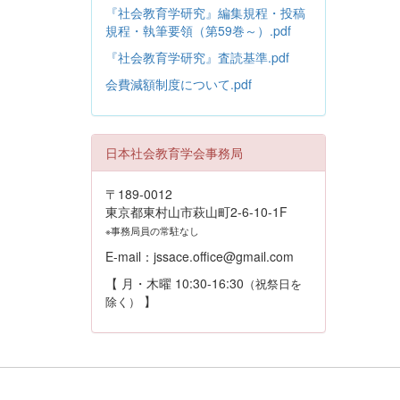
『社会教育学研究』編集規程・投稿
規程・執筆要領（第59巻～）.pdf
『社会教育学研究』査読基準.pdf
会費減額制度について.pdf
日本社会教育学会事務局
〒189-0012
東京都東村山市萩山町2-6-10-1F
※事務局員の常駐なし
E-mail：jssace.office@gmail.com
【 月・木曜 10:30-16:30
（祝祭日を
】
除く）