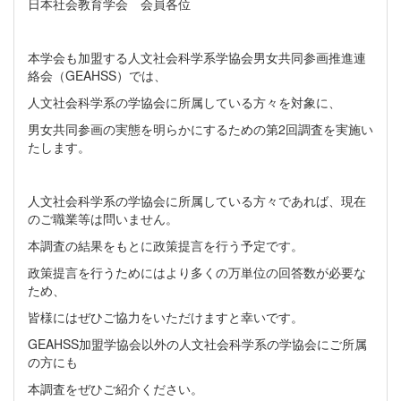
日本社会教育学会 会員各位
本学会も加盟する人文社会科学系学協会男女共同参画推進連
絡会（GEAHSS）では、
人文社会科学系の学協会に所属している方々を対象に、
男女共同参画の実態を明らかにするための第2回調査を実施い
たします。
人文社会科学系の学協会に所属している方々であれば、現在
のご職業等は問いません。
本調査の結果をもとに政策提言を行う予定です。
政策提言を行うためにはより多くの万単位の回答数が必要な
ため、
皆様にはぜひご協力をいただけますと幸いです。
GEAHSS加盟学協会以外の人文社会科学系の学協会にご所属
の方にも
本調査をぜひご紹介ください。