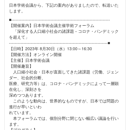
日本学術会議から、下記の案内がありましたので、転送いた
します。
■--------------------------------------------------------------------
【開催案内】日本学術会議主催学術フォーラム
「深化する人口縮小社会の諸課題－コロナ・パンデミック
を超えて」
--------------------------------------------------------------------■
【日時】2023年 8月30日（水）13:00～16:30
【開催方法】オンライン開催
【主催】日本学術会議
【開催趣旨】
人口縮小社会・日本が直面してきた諸課題（労働、ジェン
ダー、社会的分断、
医療、研究力等）は、コロナ・パンデミックによって一層顕
在化し、深刻さを
深めつつあります。
このような動向は、世界的なものですが、日本では問題の
進行が早いといわ
れています。
本フォーラムでは、個別分野に閉じない幅広い議論を行い
ます。
【プログラム】