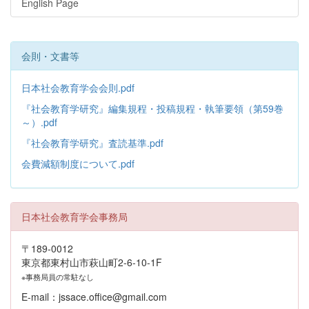
English Page
会則・文書等
日本社会教育学会会則.pdf
『社会教育学研究』編集規程・投稿規程・執筆要領（第59巻
～）.pdf
『社会教育学研究』査読基準.pdf
会費減額制度について.pdf
日本社会教育学会事務局
〒189-0012
東京都東村山市萩山町2-6-10-1F
※事務局員の常駐なし
E-mail：jssace.office@gmail.com