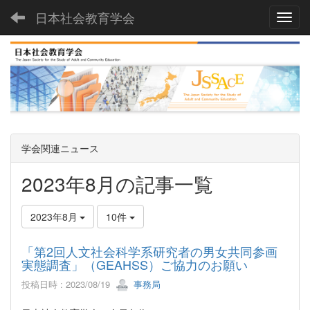
日本社会教育学会
Toggl
学会関連ニュース
2023年8月の記事一覧
2023年8月
10件
「第2回人文社会科学系研究者の男女共同参画
実態調査」（GEAHSS）ご協力のお願い
投稿日時 : 2023/08/19
事務局