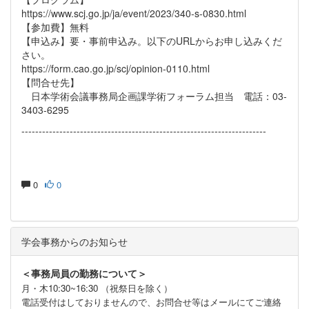
https://www.scj.go.jp/ja/event/2023/340-s-0830.html
【参加費】無料
【申込み】要・事前申込み。以下のURLからお申し込みくだ
さい。
https://form.cao.go.jp/scj/opinion-0110.html
【問合せ先】
日本学術会議事務局企画課学術フォーラム担当 電話：03-
3403-6295
-----------------------------------------------------------------------
0
0
学会事務からのお知らせ
＜事務局員の勤務について＞
月・木10:30~16:30 （祝祭日を除く）
電話受付はしておりませんので、お問合せ等はメールにてご連絡