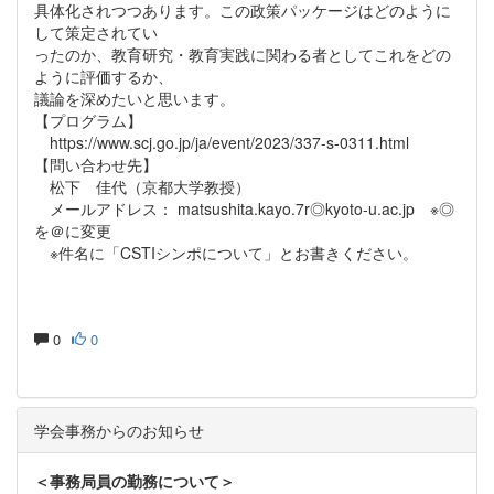
具体化されつつあります。この政策パッケージはどのように
して策定されてい
ったのか、教育研究・教育実践に関わる者としてこれをどの
ように評価するか、
議論を深めたいと思います。
【プログラム】
https://www.scj.go.jp/ja/event/2023/337-s-0311.html
【問い合わせ先】
松下 佳代（京都大学教授）
メールアドレス： matsushita.kayo.7r◎kyoto-u.ac.jp ※◎
を＠に変更
※件名に「CSTIシンポについて」とお書きください。
0
0
学会事務からのお知らせ
＜事務局員の勤務について＞