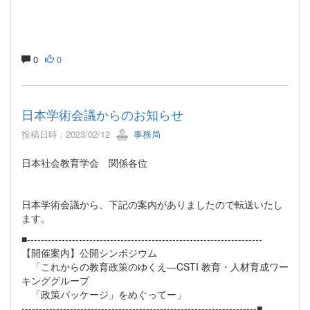
0
0
日本学術会議からのお知らせ
投稿日時 : 2023/02/12
事務局
日本社会教育学会 関係各位
日本学術会議から、下記の案内がありましたので転送いたし
ます。
■--------------------------------------------------------------------
【開催案内】公開シンポジウム
「これからの教育政策のゆくえ―CSTI 教育・人材育成ワー
キンググループ
「政策パッケージ」をめぐってー」
--------------------------------------------------------------------■