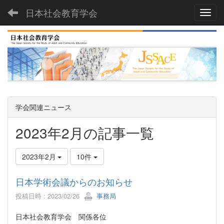
日本社会教育学会
Toggl
学会関連ニュース
2023年2月の記事一覧
2023年2月
10件
日本学術会議からのお知らせ
投稿日時 : 2023/02/26
事務局
日本社会教育学会 関係各位