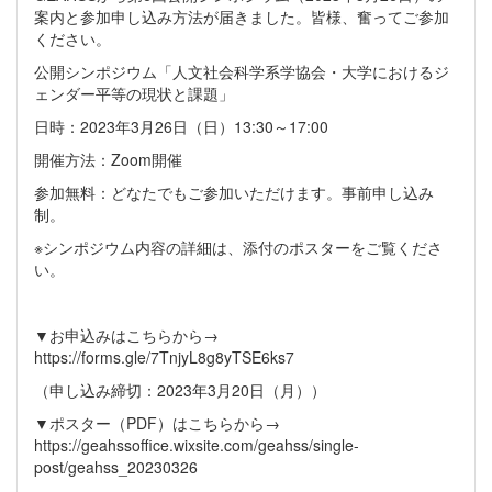
案内と参加申し込み方法が届きました。皆様、奮ってご参加
ください。
公開シンポジウム「人文社会科学系学協会・大学におけるジ
ェンダー平等の現状と課題」
日時：2023年3月26日（日）13:30～17:00
開催方法：Zoom開催
参加無料：どなたでもご参加いただけます。事前申し込み
制。
※シンポジウム内容の詳細は、添付のポスターをご覧くださ
い。
▼お申込みはこちらから→
https://forms.gle/7TnjyL8g8yTSE6ks7
（申し込み締切：2023年3月20日（月））
▼ポスター（PDF）はこちらから→
https://geahssoffice.wixsite.com/geahss/single-
post/geahss_20230326