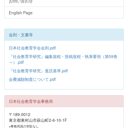
お問い合わせ
English Page
会則・文書等
日本社会教育学会会則.pdf
『社会教育学研究』編集規程・投稿規程・執筆要領（第59巻
～）.pdf
『社会教育学研究』査読基準.pdf
会費減額制度について.pdf
日本社会教育学会事務局
〒189-0012
東京都東村山市萩山町2-6-10-1F
※事務局員の常駐なし