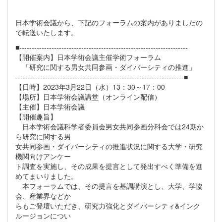
日本学術会議から、下記のフォーラムの案内がありましたの
で転送いたします。
■--------------------------------------------------------------------
【開催案内】日本学術会議主催学術フォーラム
「研究に関する男女共同参画・ダイバーシティの推進」
--------------------------------------------------------------------■
【日時】2023年3月22日（水）13：30～17：00
【場所】日本学術会議講堂（オンライン配信）
【主催】日本学術会議
【開催趣旨】
日本学術会議科学者委員会男女共同参画分科会では24期か
ら研究に関する男
女共同参画・ダイバーシティの推進状況に関する大学・研究
機関向けアンケー
ト調査を実施し、その成果を提言として発出すべく準備を進
めてまいりました。
本フォーラムでは、その提言を基調講演とし、大学、学協
会、産業界などか
らもご登壇いただき、研究力強化とダイバーシティ&インク
ルージョンについ