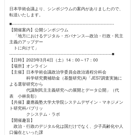
日本学術会議より、シンポジウムの案内がありましたので、
転送いたします。
■--------------------------------------------------------------------
【開催案内】公開シンポジウム
「地方におけるデジタル・ガバナンス―政治・行政・民主
主義のアップデー
トに向けて」
--------------------------------------------------------------------■
【日時】2023年3月4日（土）14：00～17：00
【場所】オンライン
【主催】日本学術会議政治学委員会政治過程分科会
科学研究費補助金（基盤研究(A)「JES7調査実施に
よる選挙研究から
代議制民主主義研究への展開とデータ公開」（代
表 小林良彰）
【共催】慶應義塾大学大学院システムデザイン・マネジメン
ト研究科パブリッ
クシステム・ラボ
【開催趣旨】
政治・行政のデジタル化は国だけでなく、少子高齢化や人
口偏在といった課