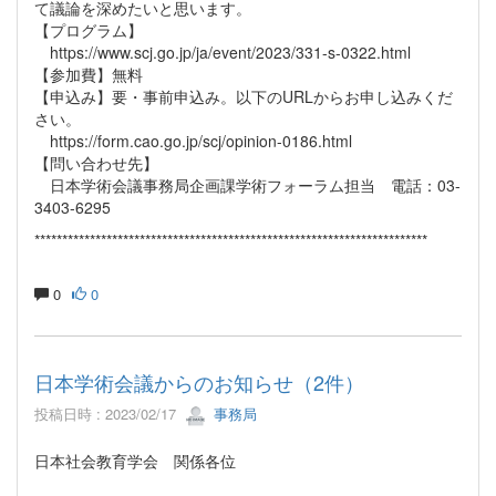
て議論を深めたいと思います。
【プログラム】
https://www.scj.go.jp/ja/event/2023/331-s-0322.html
【参加費】無料
【申込み】要・事前申込み。以下のURLからお申し込みくだ
さい。
https://form.cao.go.jp/scj/opinion-0186.html
【問い合わせ先】
日本学術会議事務局企画課学術フォーラム担当 電話：03-
3403-6295
***********************************************************************
0
0
日本学術会議からのお知らせ（2件）
投稿日時 : 2023/02/17
事務局
日本社会教育学会 関係各位