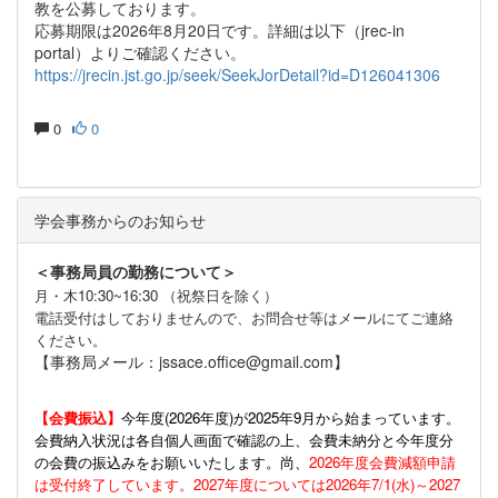
教を公募しております。
応募期限は2026年8月20日です。詳細は以下（jrec-in
portal）よりご確認ください。
https://jrecin.jst.go.jp/seek/SeekJorDetail?id=D126041306
0
0
学会事務からのお知らせ
＜事務局員の勤務について＞
月・木10:30~16:30 （祝祭日を除く）
電話受付はしておりませんので、お問合せ等はメールにてご連絡
ください。
【事務局メール：jssace.office@gmail.com】
【会費振込】
今年度(
2026年度)が2025年9月から始まっています。
会費納入状況は各自個人画面で確認の上、会費未納分と今年度分
の会費の振込みをお願いいたします。尚、
2026年度会費減額申請
は受付終了しています。2027年度については2026年7/1(水)～2027