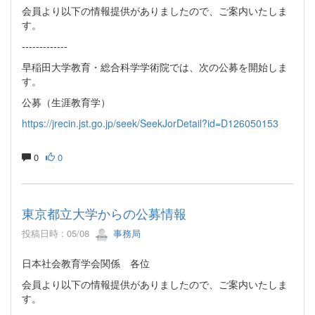
会員より以下の情報提供がありましたので、ご案内いたしま
す。
-------------
早稲田大学教育・総合科学学術院では、次の公募を開始しま
す。
公募（生涯教育学）
https://jrecin.jst.go.jp/seek/SeekJorDetail?id=D126050153
0
0
東京都立大学からの公募情報
投稿日時 : 05/08
事務局
日本社会教育学会関係 各位
会員より以下の情報提供がありましたので、ご案内いたしま
す。