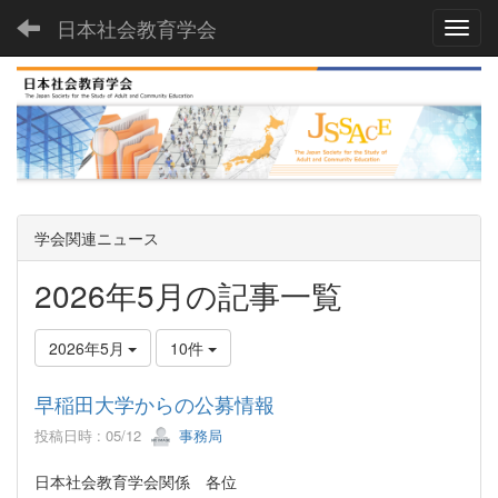
日本社会教育学会
Toggl
学会関連ニュース
2026年5月の記事一覧
2026年5月
10件
早稲田大学からの公募情報
投稿日時 : 05/12
事務局
日本社会教育学会関係 各位