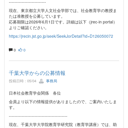
--------------------------
現在、東京都立大学人文社会学部では、社会教育学の教授ま
たは准教授を公募しています。
応募期限は2026年6月1日です。詳細は以下（jrec-in portal）
よりご確認ください。
https://jrecin.jst.go.jp/seek/SeekJorDetail?id=D126050072
0
0
千葉大学からの公募情報
投稿日時 : 05/04
事務局
日本社会教育学会関係 各位
会員より以下の情報提供がありましたので、ご案内いたしま
す。
-----------------------------------------
現在、千葉大学大学院教育学研究院（教育学講座）では、助