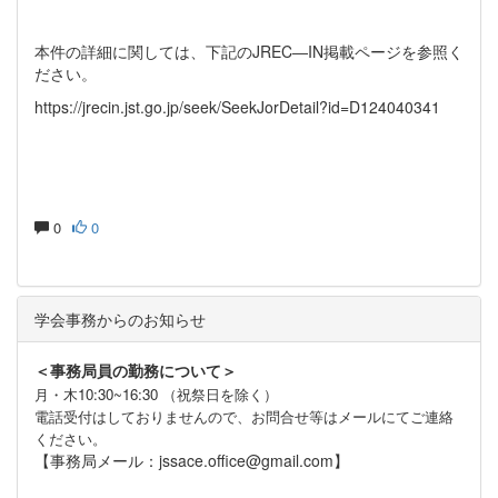
本件の詳細に関しては、下記のJREC―IN掲載ページを参照く
ださい。
https://jrecin.jst.go.jp/seek/SeekJorDetail?id=D124040341
0
0
学会事務からのお知らせ
＜事務局員の勤務について＞
月・木10:30~16:30 （祝祭日を除く）
電話受付はしておりませんので、お問合せ等はメールにてご連絡
ください。
【事務局メール：jssace.office@gmail.com】