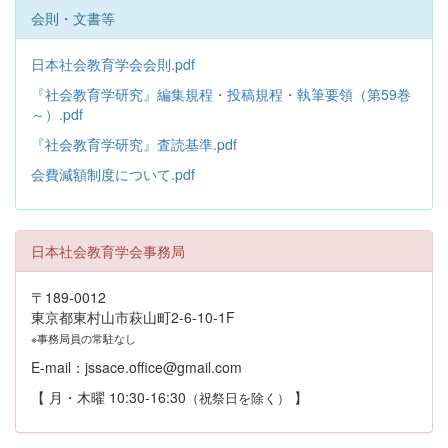
会則・文書等
日本社会教育学会会則.pdf
『社会教育学研究』編集規程・投稿規程・執筆要領（第59巻
～）.pdf
『社会教育学研究』査読基準.pdf
会費減額制度について.pdf
日本社会教育学会事務局
〒189-0012
東京都東村山市萩山町2-6-10-1F
※事務局員の常駐なし
E-mail：jssace.office@gmail.com
【 月・木曜 10:30-16:30
】
（祝祭日を除く）