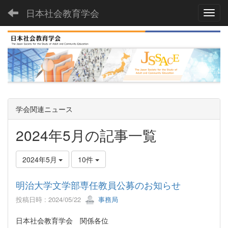
日本社会教育学会
Toggl
学会関連ニュース
2024年5月の記事一覧
2024年5月
10件
明治大学文学部専任教員公募のお知らせ
投稿日時 : 2024/05/22
事務局
日本社会教育学会 関係各位