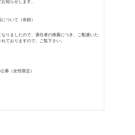
でお知らせします。
薦について（依頼）
なりましたので、適任者の推薦につき、ご配慮いた
されておりますので、ご覧下さい。
）の公募（女性限定）