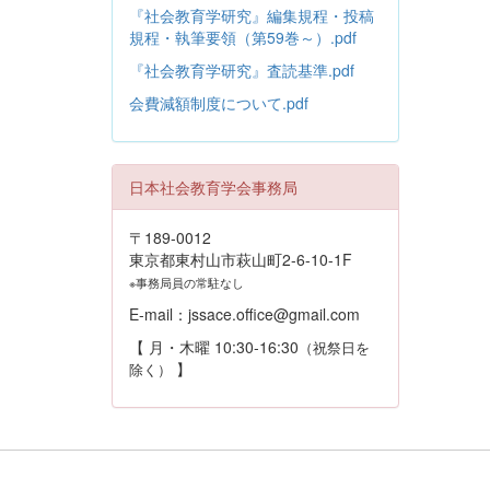
『社会教育学研究』編集規程・投稿
規程・執筆要領（第59巻～）.pdf
『社会教育学研究』査読基準.pdf
会費減額制度について.pdf
日本社会教育学会事務局
〒189-0012
東京都東村山市萩山町2-6-10-1F
※事務局員の常駐なし
E-mail：jssace.office@gmail.com
【 月・木曜 10:30-16:30
（祝祭日を
】
除く）