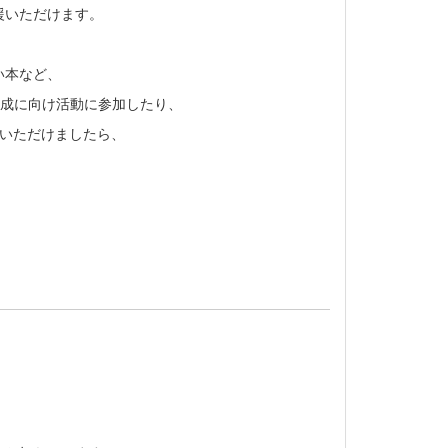
援いただけます。
い本など、
達成に向け活動に参加したり、
いただけましたら、