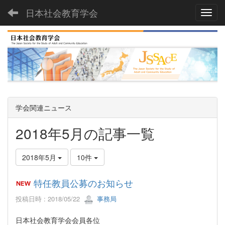
日本社会教育学会
Toggl
学会関連ニュース
2018年5月の記事一覧
2018年5月
10件
特任教員公募のお知らせ
投稿日時 : 2018/05/22
事務局
日本社会教育学会会員各位