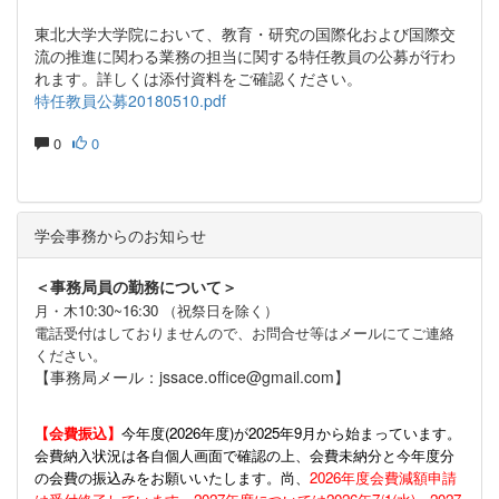
東北大学大学院において、教育・研究の国際化および国際交
流の推進に関わる業務の担当に関する特任教員の公募が行わ
れます。詳しくは添付資料をご確認ください。
特任教員公募20180510.pdf
0
0
学会事務からのお知らせ
＜事務局員の勤務について＞
月・木10:30~16:30 （祝祭日を除く）
電話受付はしておりませんので、お問合せ等はメールにてご連絡
ください。
【事務局メール：jssace.office@gmail.com】
【会費振込】
今年度(
2026年度)が2025年9月から始まっています。
会費納入状況は各自個人画面で確認の上、会費未納分と今年度分
の会費の振込みをお願いいたします。尚、
2026年度会費減額申請