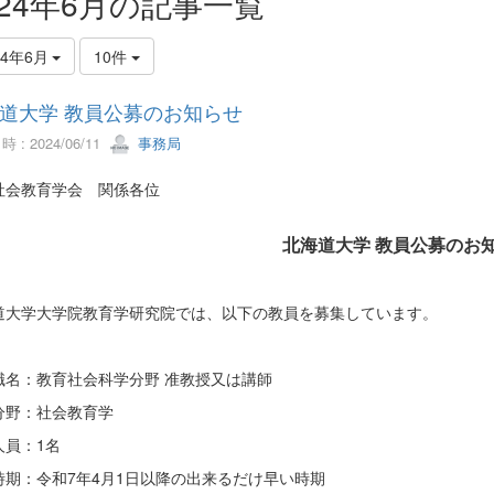
024年6月の記事一覧
24年6月
10件
道大学 教員公募のお知らせ
 : 2024/06/11
事務局
社会教育学会 関係各位
北海道大学 教員公募のお
道大学大学院教育学研究院では、以下の教員を募集しています。
職名：教育社会科学分野 准教授又は講師
分野：社会教育学
人員：1名
時期：令和7年4月1日以降の出来るだけ早い時期