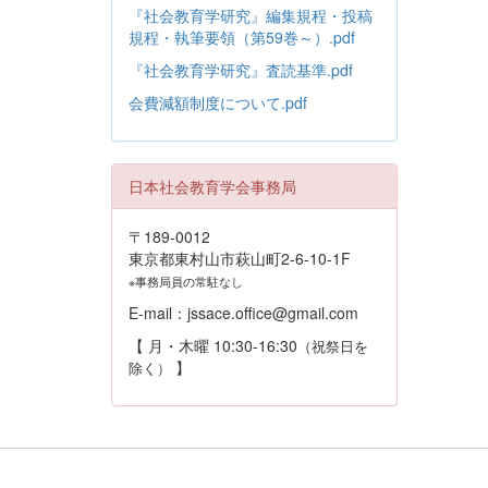
『社会教育学研究』編集規程・投稿
規程・執筆要領（第59巻～）.pdf
『社会教育学研究』査読基準.pdf
会費減額制度について.pdf
日本社会教育学会事務局
〒189-0012
東京都東村山市萩山町2-6-10-1F
※事務局員の常駐なし
E-mail：jssace.office@gmail.com
【 月・木曜 10:30-16:30
（祝祭日を
】
除く）