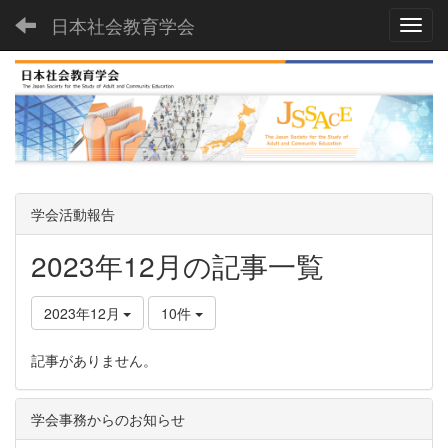
日本社会教育学会
Toggl
学会活動報告
2023年12月の記事一覧
2023年12月
10件
記事がありません。
学会事務からのお知らせ