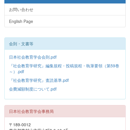
お問い合わせ
English Page
会則・文書等
日本社会教育学会会則.pdf
『社会教育学研究』編集規程・投稿規程・執筆要領（第59巻
～）.pdf
『社会教育学研究』査読基準.pdf
会費減額制度について.pdf
日本社会教育学会事務局
〒189-0012