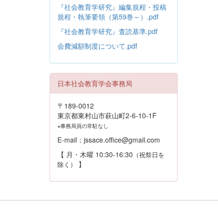
『社会教育学研究』編集規程・投稿
規程・執筆要領（第59巻～）.pdf
『社会教育学研究』査読基準.pdf
会費減額制度について.pdf
日本社会教育学会事務局
〒189-0012
東京都東村山市萩山町2-6-10-1F
※事務局員の常駐なし
E-mail：jssace.office@gmail.com
【 月・木曜 10:30-16:30
（祝祭日を
】
除く）