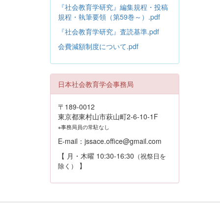
『社会教育学研究』編集規程・投稿
規程・執筆要領（第59巻～）.pdf
『社会教育学研究』査読基準.pdf
会費減額制度について.pdf
日本社会教育学会事務局
〒189-0012
東京都東村山市萩山町2-6-10-1F
※事務局員の常駐なし
E-mail：jssace.office@gmail.com
【 月・木曜 10:30-16:30
（祝祭日を
】
除く）