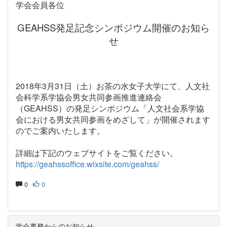
学会会員各位
GEAHSS発足記念シンポジウム開催のお知ら
せ
2018年3月31日（土）お茶の水女子大学にて、
人文社
会科学系学協会男女共同参画推進連絡会
（GEAHSS）
の発足シンポジウム「
人文社会系学協
会における男女共同参画をめざして」が開催されま
す
のでご案内いたします。
詳細は下記のウェブサイトをご覧ください。
https://geahssoffice.wixsite.com/geahss/
0
0
学会事務からのお知らせ