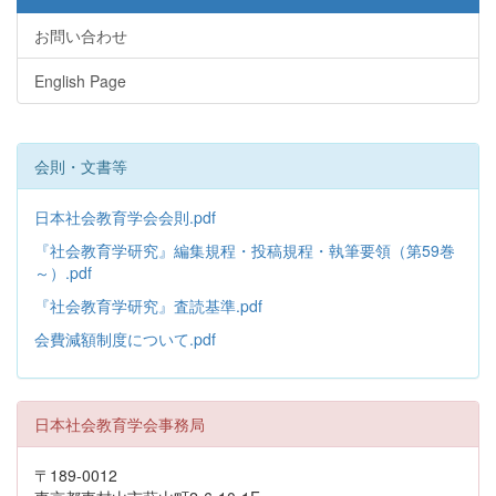
お問い合わせ
English Page
会則・文書等
日本社会教育学会会則.pdf
『社会教育学研究』編集規程・投稿規程・執筆要領（第59巻
～）.pdf
『社会教育学研究』査読基準.pdf
会費減額制度について.pdf
日本社会教育学会事務局
〒189-0012