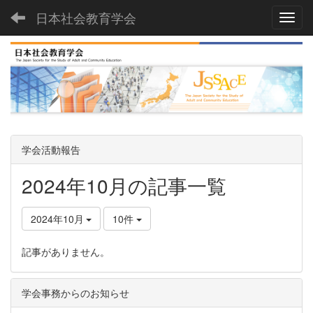
日本社会教育学会
Toggl
学会活動報告
2024年10月の記事一覧
2024年10月
10件
記事がありません。
学会事務からのお知らせ