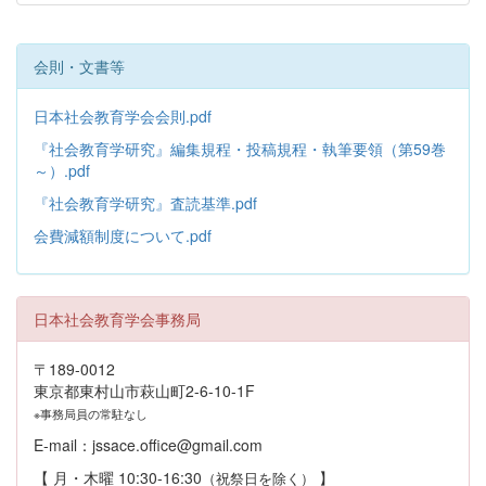
会則・文書等
日本社会教育学会会則.pdf
『社会教育学研究』編集規程・投稿規程・執筆要領（第59巻
～）.pdf
『社会教育学研究』査読基準.pdf
会費減額制度について.pdf
日本社会教育学会事務局
〒189-0012
東京都東村山市萩山町2-6-10-1F
※事務局員の常駐なし
E-mail：jssace.office@gmail.com
【 月・木曜 10:30-16:30
】
（祝祭日を除く）