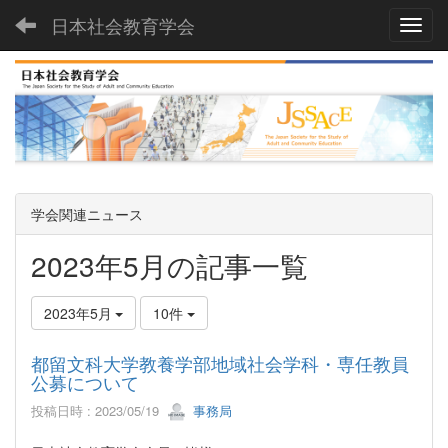
日本社会教育学会
Toggl
学会関連ニュース
2023年5月の記事一覧
2023年5月
10件
都留文科大学教養学部地域社会学科・専任教員
公募について
投稿日時 : 2023/05/19
事務局