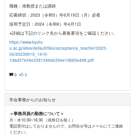
職種：准教授または講師
応募締切：2023（令和5）年6月19日（月）必着
採用予定日：2024（令和6）年4月1日
※詳細は下記のリンク先から募集要項をご確認ください。
https://www.kyoto-
u.ac.jp/sites/default/files/acceptance_teacher/2023-
04/20230619_1410-
1dad37e34e3381349eb35ee1d665e498.pdf
0
0
学会事務からのお知らせ
＜事務局員の勤務について＞
月・木10:30~16:30 （祝祭日を除く）
電話受付はしておりませんので、お問合せ等はメールにてご連絡
ください。