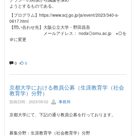
ようとするものである。
【プログラム】https://www.scj.go.jp/ja/event/2023/340-s-
0617.html
【問い合わせ先】大阪公立大学・野田昌吾
メールアドレス： noda◎omu.ac.jp ※◎を
＠に変更
0
0
京都大学における教員公募（生涯教育学（社会
教育学）分野）
投稿日時 : 2023/05/02
事務局
京都大学にて、下記の通り教員公募を行っております。
募集分野：生涯教育学（社会教育学）分野