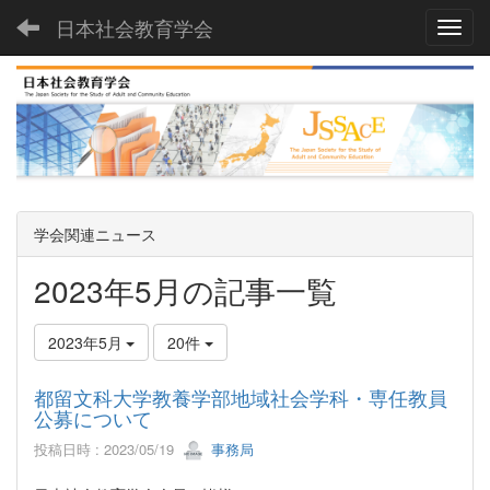
日本社会教育学会
Toggl
学会関連ニュース
2023年5月の記事一覧
2023年5月
20件
都留文科大学教養学部地域社会学科・専任教員
公募について
投稿日時 : 2023/05/19
事務局