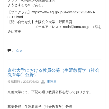
ようとするものである。
【プログラム】https://www.scj.go.jp/ja/event/2023/340-s-
0617.html
【問い合わせ先】大阪公立大学・野田昌吾
メールアドレス： noda◎omu.ac.jp ※◎を
＠に変更
0
0
京都大学における教員公募（生涯教育学（社会
教育学）分野）
投稿日時 : 2023/05/02
事務局
京都大学にて、下記の通り教員公募を行っております。
募集分野：生涯教育学（社会教育学）分野