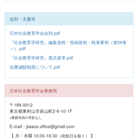
会則・文書等
日本社会教育学会会則.pdf
『社会教育学研究』編集規程・投稿規程・執筆要領（第59巻
～）.pdf
『社会教育学研究』査読基準.pdf
会費減額制度について.pdf
日本社会教育学会事務局
〒189-0012
東京都東村山市萩山町2-6-10-1F
※事務局員の常駐なし
E-mail：jssace.office@gmail.com
【 月・木曜 10:30-16:30
】
（祝祭日を除く）