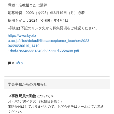
職種：准教授または講師
応募締切：2023（令和5）年6月19日（月）必着
採用予定日：2024（令和6）年4月1日
※詳細は下記のリンク先から募集要項をご確認ください。
https://www.kyoto-
u.ac.jp/sites/default/files/acceptance_teacher/2023-
04/20230619_1410-
1dad37e34e3381349eb35ee1d665e498.pdf
0
0
学会事務からのお知らせ
＜事務局員の勤務について＞
月・木10:30~16:30 （祝祭日を除く）
電話受付はしておりませんので、お問合せ等はメールにてご連絡
ください。