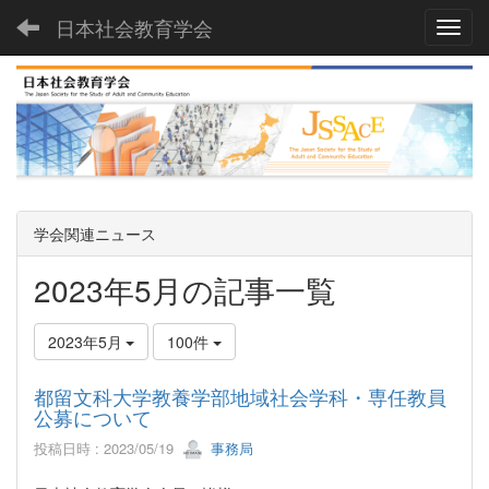
日本社会教育学会
Toggl
学会関連ニュース
2023年5月の記事一覧
2023年5月
100件
都留文科大学教養学部地域社会学科・専任教員
公募について
投稿日時 : 2023/05/19
事務局