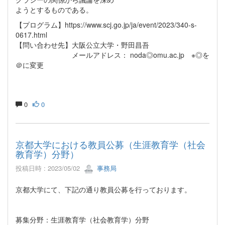
ようとするものである。
【プログラム】https://www.scj.go.jp/ja/event/2023/340-s-
0617.html
【問い合わせ先】大阪公立大学・野田昌吾
メールアドレス： noda◎omu.ac.jp ※◎を
＠に変更
0
0
京都大学における教員公募（生涯教育学（社会
教育学）分野）
投稿日時 : 2023/05/02
事務局
京都大学にて、下記の通り教員公募を行っております。
募集分野：生涯教育学（社会教育学）分野