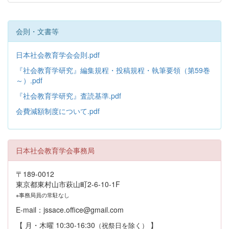
会則・文書等
日本社会教育学会会則.pdf
『社会教育学研究』編集規程・投稿規程・執筆要領（第59巻
～）.pdf
『社会教育学研究』査読基準.pdf
会費減額制度について.pdf
日本社会教育学会事務局
〒189-0012
東京都東村山市萩山町2-6-10-1F
※事務局員の常駐なし
E-mail：jssace.office@gmail.com
【 月・木曜 10:30-16:30
】
（祝祭日を除く）