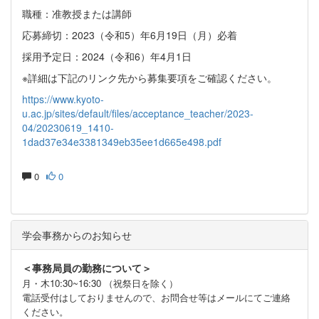
職種：准教授または講師
応募締切：2023（令和5）年6月19日（月）必着
採用予定日：2024（令和6）年4月1日
※詳細は下記のリンク先から募集要項をご確認ください。
https://www.kyoto-
u.ac.jp/sites/default/files/acceptance_teacher/2023-
04/20230619_1410-
1dad37e34e3381349eb35ee1d665e498.pdf
0
0
学会事務からのお知らせ
＜事務局員の勤務について＞
月・木10:30~16:30 （祝祭日を除く）
電話受付はしておりませんので、お問合せ等はメールにてご連絡
ください。