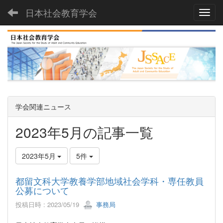
日本社会教育学会
Toggl
学会関連ニュース
2023年5月の記事一覧
2023年5月
5件
都留文科大学教養学部地域社会学科・専任教員
公募について
投稿日時 : 2023/05/19
事務局