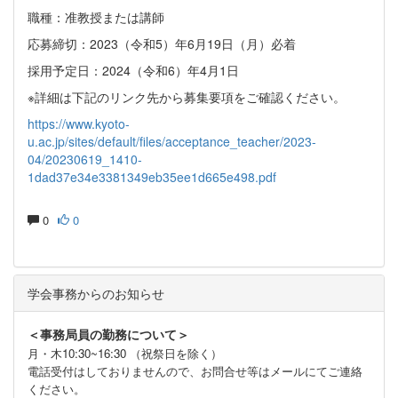
職種：准教授または講師
応募締切：2023（令和5）年6月19日（月）必着
採用予定日：2024（令和6）年4月1日
※詳細は下記のリンク先から募集要項をご確認ください。
https://www.kyoto-
u.ac.jp/sites/default/files/acceptance_teacher/2023-
04/20230619_1410-
1dad37e34e3381349eb35ee1d665e498.pdf
0
0
学会事務からのお知らせ
＜事務局員の勤務について＞
月・木10:30~16:30 （祝祭日を除く）
電話受付はしておりませんので、お問合せ等はメールにてご連絡
ください。