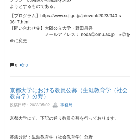
ようとするものである。
【プログラム】https://www.scj.go.jp/ja/event/2023/340-s-
0617.html
【問い合わせ先】大阪公立大学・野田昌吾
メールアドレス： noda◎omu.ac.jp ※◎を
＠に変更
0
0
京都大学における教員公募（生涯教育学（社会
教育学）分野）
投稿日時 : 2023/05/02
事務局
京都大学にて、下記の通り教員公募を行っております。
募集分野：生涯教育学（社会教育学）分野