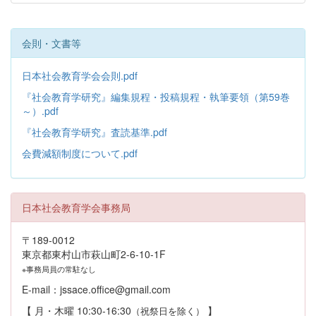
会則・文書等
日本社会教育学会会則.pdf
『社会教育学研究』編集規程・投稿規程・執筆要領（第59巻
～）.pdf
『社会教育学研究』査読基準.pdf
会費減額制度について.pdf
日本社会教育学会事務局
〒189-0012
東京都東村山市萩山町2-6-10-1F
※事務局員の常駐なし
E-mail：jssace.office@gmail.com
【 月・木曜 10:30-16:30
】
（祝祭日を除く）