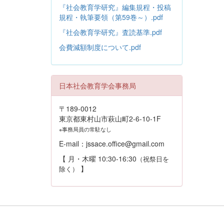
『社会教育学研究』編集規程・投稿
規程・執筆要領（第59巻～）.pdf
『社会教育学研究』査読基準.pdf
会費減額制度について.pdf
日本社会教育学会事務局
〒189-0012
東京都東村山市萩山町2-6-10-1F
※事務局員の常駐なし
E-mail：jssace.office@gmail.com
【 月・木曜 10:30-16:30
（祝祭日を
】
除く）