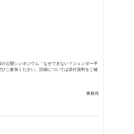
ス主催の公開シンポジウム「なぜできない？
ジェンダー平
ぜひご参加ください。詳細については添付資料をご確
事務局