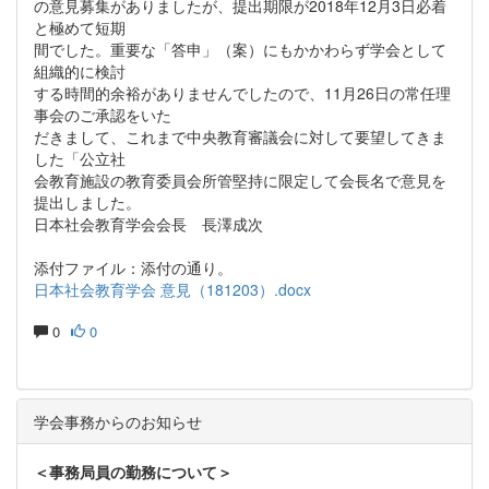
の意見募集がありましたが、提出期限が2018年12月3日必着
と極めて短期
間でした。重要な「答申」（案）にもかかわらず学会として
組織的に検討
する時間的余裕がありませんでしたので、11月26日の常任理
事会のご承認をいた
だきまして、これまで中央教育審議会に対して要望してきま
した「公立社
会教育施設の教育委員会所管堅持に限定して会長名で意見を
提出しました。
日本社会教育学会会長 長澤成次
添付ファイル：添付の通り。
日本社会教育学会 意見（181203）.docx
0
0
学会事務からのお知らせ
＜事務局員の勤務について＞