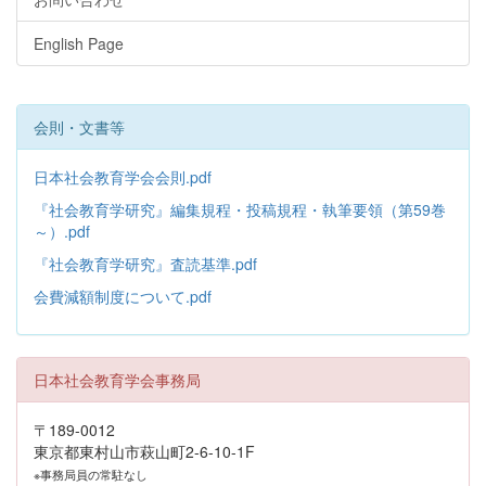
English Page
会則・文書等
日本社会教育学会会則.pdf
『社会教育学研究』編集規程・投稿規程・執筆要領（第59巻
～）.pdf
『社会教育学研究』査読基準.pdf
会費減額制度について.pdf
日本社会教育学会事務局
〒189-0012
東京都東村山市萩山町2-6-10-1F
※事務局員の常駐なし