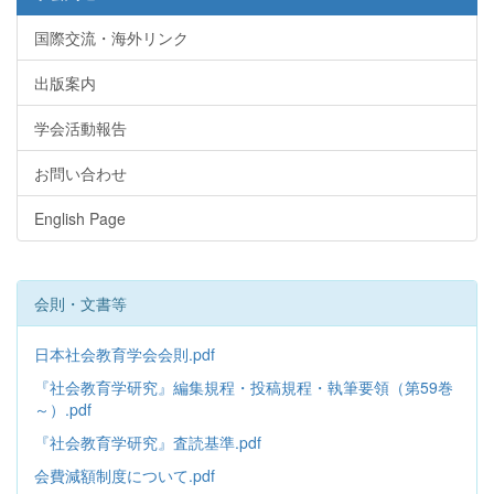
国際交流・海外リンク
出版案内
学会活動報告
お問い合わせ
English Page
会則・文書等
日本社会教育学会会則.pdf
『社会教育学研究』編集規程・投稿規程・執筆要領（第59巻
～）.pdf
『社会教育学研究』査読基準.pdf
会費減額制度について.pdf