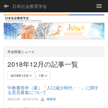
日本社会教育学会
Toggl
学会関連ニュース
2018年12月の記事一覧
2018年12月
1件
中教審答申（案）「人口減少時代・・」に関す
る意見募集について
投稿日時 : 2018/12/04
事務局