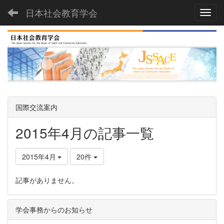
日本社会教育学会
Toggl
国際交流案内
2015年4月の記事一覧
2015年4月
20件
記事がありません。
学会事務からのお知らせ