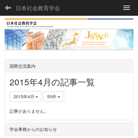
日本社会教育学会
Toggl
国際交流案内
2015年4月の記事一覧
2015年4月
50件
記事がありません。
学会事務からのお知らせ