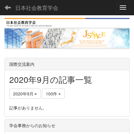
日本社会教育学会
Toggl
国際交流案内
2020年9月の記事一覧
2020年9月
100件
記事がありません。
学会事務からのお知らせ