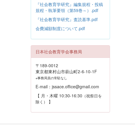
『社会教育学研究』編集規程・投稿
規程・執筆要領（第59巻～）.pdf
『社会教育学研究』査読基準.pdf
会費減額制度について.pdf
日本社会教育学会事務局
〒189-0012
東京都東村山市萩山町2-6-10-1F
※事務局員の常駐なし
E-mail：jssace.office@gmail.com
【 月・木曜 10:30-16:30
（祝祭日を
】
除く）