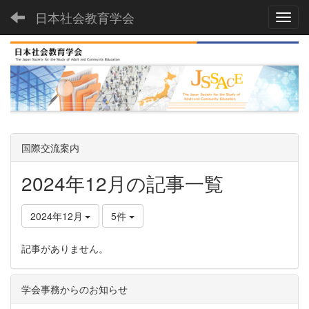
日本社会教育学会
Toggl
国際交流案内
2024年12月の記事一覧
2024年12月
5件
記事がありません。
学会事務からのお知らせ