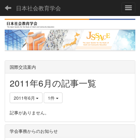
日本社会教育学会
Toggl
国際交流案内
2011年6月の記事一覧
2011年6月
1件
記事がありません。
学会事務からのお知らせ