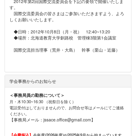
2012年第2回国際交流委員会を下記の要領で開催いたしま
す。
国際交流委員会の皆さまはご参加いただきますよう、よろ
しくお願いいたします。
◆日時：2012年10月8日（月・祝） 12:40~13:20
◆場所：北海道教育大学釧路校 管理棟3階第1会議室
国際交流担当理事（荒井・大島） 幹事（栗山・近藤）
学会事務からのお知らせ
＜事務局員の勤務について＞
月・木10:30~16:30 （祝祭日を除く）
電話受付はしておりませんので、お問合せ等はメールにてご連絡
ください。
【事務局メール：jssace.office@gmail.com】
【会費振込】
今年度(
2026年度)が2025年9月から始まっています。