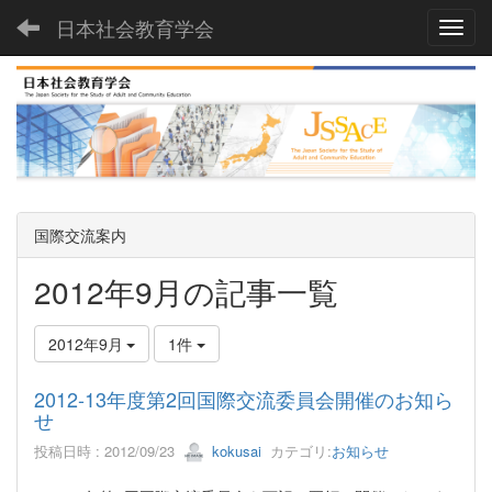
日本社会教育学会
Toggl
国際交流案内
2012年9月の記事一覧
2012年9月
1件
2012-13年度第2回国際交流委員会開催のお知ら
せ
投稿日時 : 2012/09/23
kokusai
カテゴリ:
お知らせ