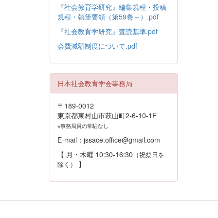
『社会教育学研究』編集規程・投稿
規程・執筆要領（第59巻～）.pdf
『社会教育学研究』査読基準.pdf
会費減額制度について.pdf
日本社会教育学会事務局
〒189-0012
東京都東村山市萩山町2-6-10-1F
※事務局員の常駐なし
E-mail：jssace.office@gmail.com
【 月・木曜 10:30-16:30
（祝祭日を
】
除く）