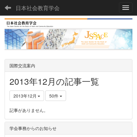
日本社会教育学会
Toggl
国際交流案内
2013年12月の記事一覧
2013年12月
50件
記事がありません。
学会事務からのお知らせ