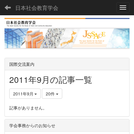
日本社会教育学会
Toggl
国際交流案内
2011年9月の記事一覧
2011年9月
20件
記事がありません。
学会事務からのお知らせ