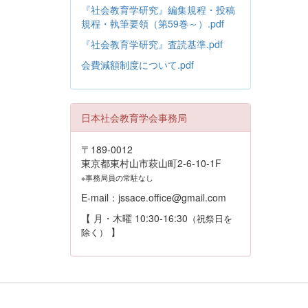
『社会教育学研究』編集規程・投稿
規程・執筆要領（第59巻～）.pdf
『社会教育学研究』査読基準.pdf
会費減額制度について.pdf
日本社会教育学会事務局
〒189-0012
東京都東村山市萩山町2-6-10-1F
※事務局員の常駐なし
E-mail：jssace.office@gmail.com
【 月・木曜 10:30-16:30
（祝祭日を
】
除く）