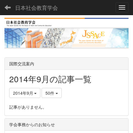
日本社会教育学会
Toggl
国際交流案内
2014年9月の記事一覧
2014年9月
50件
記事がありません。
学会事務からのお知らせ