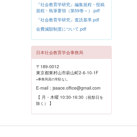
『社会教育学研究』編集規程・投稿
規程・執筆要領（第59巻～）.pdf
『社会教育学研究』査読基準.pdf
会費減額制度について.pdf
日本社会教育学会事務局
〒189-0012
東京都東村山市萩山町2-6-10-1F
※事務局員の常駐なし
E-mail：jssace.office@gmail.com
【 月・木曜 10:30-16:30
（祝祭日を
】
除く）