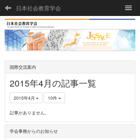
日本社会教育学会
Toggl
国際交流案内
2015年4月の記事一覧
2015年4月
10件
記事がありません。
学会事務からのお知らせ